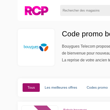
Code promo b
Bouygues Telecom propose e
de bienvenue pour nouveaux
La reprise de votre ancien 
Tous
Les meilleures offres
Codes promo