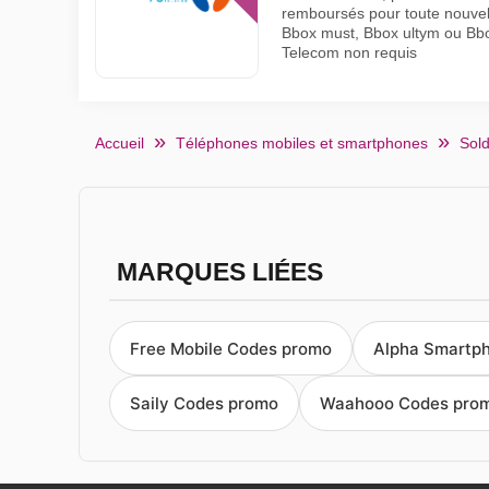
remboursés pour toute nouvelle
Bbox must, Bbox ultym ou B
Telecom non requis
Accueil
Téléphones mobiles et smartphones
Sold
MARQUES LIÉES
Free Mobile Codes promo
Alpha Smartp
Saily Codes promo
Waahooo Codes pro