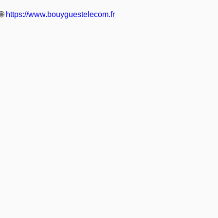
🌐
https://www.bouyguestelecom.fr