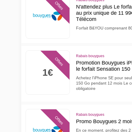
Rabais bouygues
Offres
N'attendez plus Le fo
au prix unique de 11 99
Télécom
Forfait B&YOU comprenant 80
Rabais bouygues
Offres
Promotion Bouygues iP
le forfait Sensation 15
1€
Achetez l'iPhone SE pour seul
150 Go pendant 12 mois Le c
obligatoire
Rabais bouygues
Offres
Promo Bouygues 2 mois 
En ce moment, profitez des 