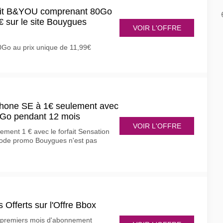
rfait B&YOU comprenant 80Go
€ sur le site Bouygues
VOIR L'OFFRE
Go au prix unique de 11,99€
hone SE à 1€ seulement avec
0 Go pendant 12 mois
VOIR L'OFFRE
ement 1 € avec le forfait Sensation
ode promo Bouygues n'est pas
Offerts sur l'Offre Bbox
2 premiers mois d'abonnement