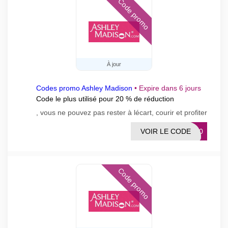
Code promo
À jour
Codes promo Ashley Madison
•
Expire dans 6 jours
Code le plus utilisé pour 20 % de réduction
, vous ne pouvez pas rester à lécart, courir et profiter
VOIR LE CODE
RA20
Code promo