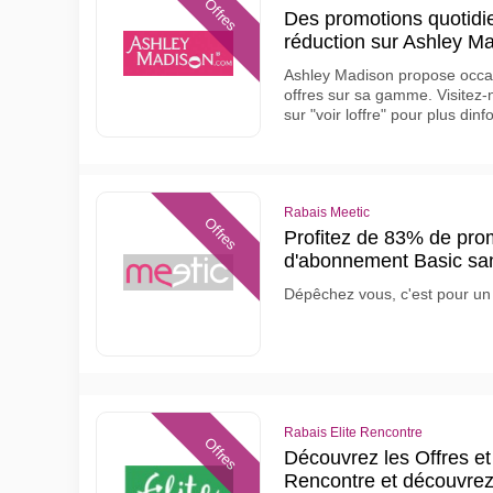
Offres
Des promotions quotidie
réduction sur Ashley Ma
Ashley Madison propose occas
offres sur sa gamme. Visitez-
sur "voir loffre" pour plus din
Rabais Meetic
Offres
Profitez de 83% de pro
d'abonnement Basic sa
Dépêchez vous, c'est pour un 
Rabais Elite Rencontre
Offres
Découvrez les Offres et
Rencontre et découvrez