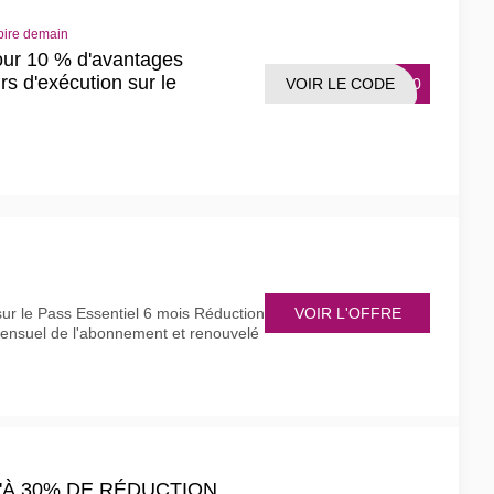
pire demain
our 10 % d'avantages
s d'exécution sur le
VOIR LE CODE
RA10
VOIR L'OFFRE
r le Pass Essentiel 6 mois Réduction
 mensuel de l'abonnement et renouvelé
QU'À 30% DE RÉDUCTION