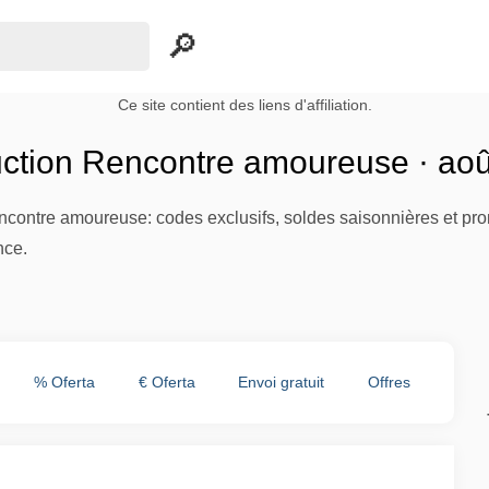
Ce site contient des liens d'affiliation.
ction Rencontre amoureuse · ao
ncontre amoureuse: codes exclusifs, soldes saisonnières et pr
nce.
% Oferta
€ Oferta
Envoi gratuit
Offres