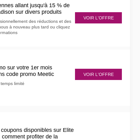
nnes allant jusqu'à 15 % de
dison sur divers produits
VOIR L'OFFRE
ionnellement des réductions et des
nous à nouveau plus tard ou cliquez
formations
mo sur votre 1er mois
ns code promo Meetic
VOIR L'OFFRE
temps limité
 coupons disponibles sur Elite
 comment profiter de la