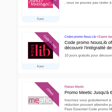
, vous ne pouvez pas rester à l
À jour
Code promo
Codes promo Nous Lib
•
Expire da
Code promo NousLib offr
découvrir l'intégralité d
10 jours gratuits pour découvri
À jour
Rabais Meetic
Offres
Promo Meetic Jusqu'à 
Inscrivez vous gratuitement à 
réduction pouvant atteindre 
Pass Essentiel Code promo M