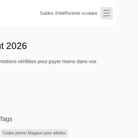
Soldes d'été
Rentrée scolaire
ût 2026
omotions vérifiées pour payer moins dans vos
Tags
Codes promo Magasin pour adultes