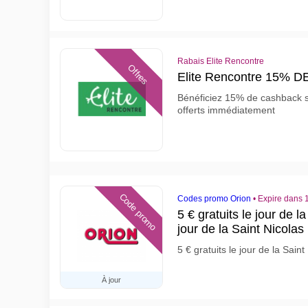
Rabais Elite Rencontre
Offres
Elite Rencontre 15%
Bénéficiez 15% de cashback s
offerts immédiatement
Code promo
Codes promo Orion
•
Expire dans 1
5 € gratuits le jour de l
jour de la Saint Nicolas
5 € gratuits le jour de la Sain
À jour