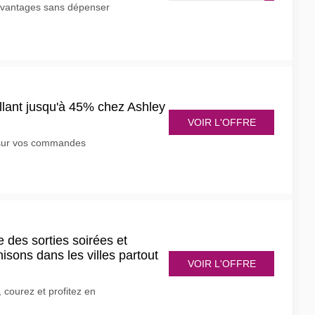
avantages sans dépenser
allant jusqu'à 45% chez Ashley
VOIR L'OFFRE
 sur vos commandes
des sorties soirées et
isons dans les villes partout
VOIR L'OFFRE
courez et profitez en