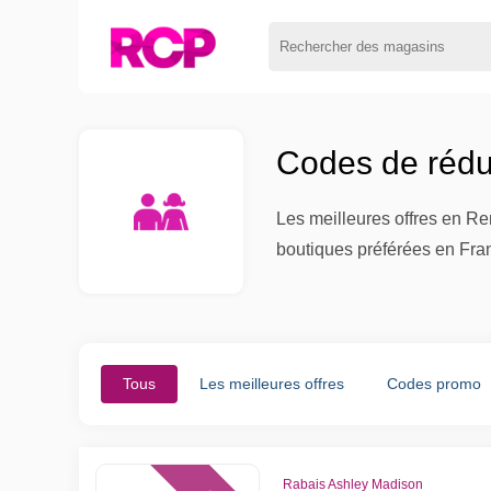
Codes de rédu
Les meilleures offres en Re
boutiques préférées en Fra
Tous
Les meilleures offres
Codes promo
Rabais Ashley Madison