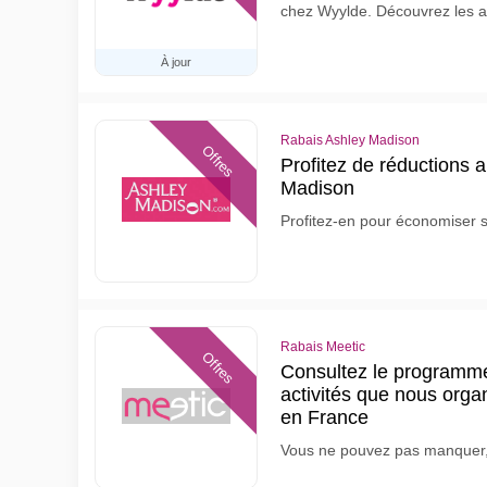
chez Wyylde. Découvrez les 
À jour
Rabais Ashley Madison
Offres
Profitez de réductions 
Madison
Profitez-en pour économiser
Rabais Meetic
Offres
Consultez le programme 
activités que nous organ
en France
Vous ne pouvez pas manquer, 