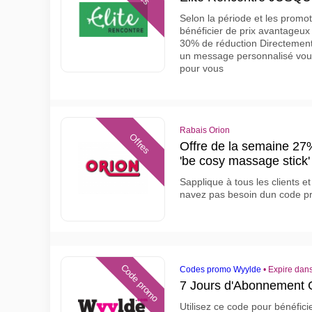
Selon la période et les promot
bénéficier de prix avantageux
30% de réduction Directement
un message personnalisé vou
pour vous
Rabais Orion
Offres
Offre de la semaine 27%
'be cosy massage stick'
Sapplique à tous les clients e
navez pas besoin dun code pro
Code promo
Codes promo Wyylde
•
Expire dans
7 Jours d'Abonnement G
Utilisez ce code pour bénéfici