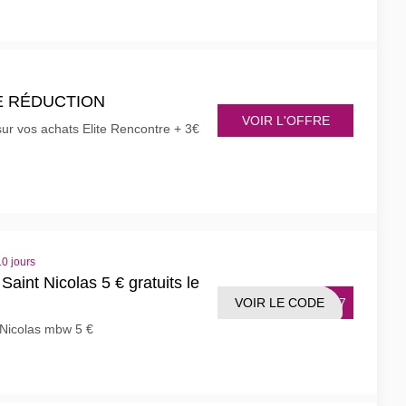
 DE RÉDUCTION
VOIR L'OFFRE
ur vos achats Elite Rencontre + 3€
0 jours
a Saint Nicolas 5 € gratuits le
VOIR LE CODE
2017
t Nicolas mbw 5 €