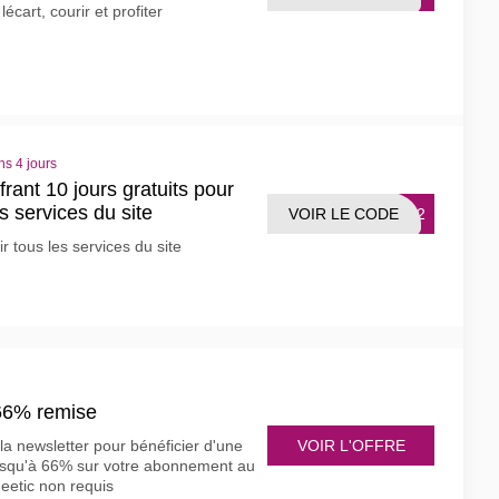
écart, courir et profiter
ns 4 jours
ant 10 jours gratuits pour
es services du site
VOIR LE CODE
R412
r tous les services du site
66% remise
VOIR L'OFFRE
la newsletter pour bénéficier d'une
jusqu'à 66% sur votre abonnement au
eetic non requis