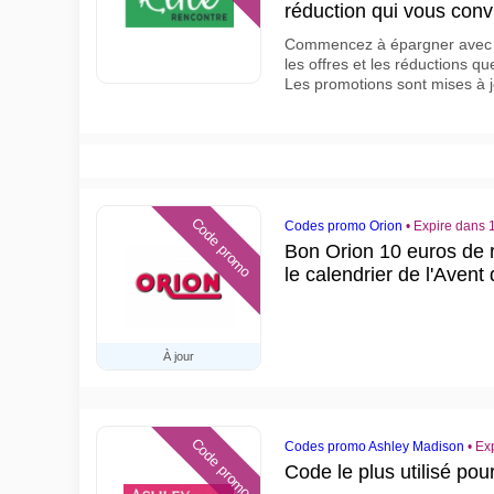
réduction qui vous conv
Commencez à épargner avec El
les offres et les réductions q
Les promotions sont mises à 
Code promo
Codes promo Orion
•
Expire dans 1
Bon Orion 10 euros de r
le calendrier de l'Avent
À jour
Code promo
Codes promo Ashley Madison
•
Exp
Code le plus utilisé po