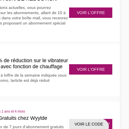
ions actuelles, vous pourrez
VOIR L'OFFRE
 sur les abonnements, allant de 10 à
 dans votre boîte mail, vous recevrez
s proposant un abonnement spécial
 de réduction sur le vibrateur
 avec fonction de chauffage
VOIR L'OFFRE
t à loffre de la semaine indiquée vous
mo, larticle est déjà réduit
 1 ans et 4 mois
ratuits chez Wyylde
VOIR LE CODE
NUE7
er de 7 jours d'abonnement gratuits