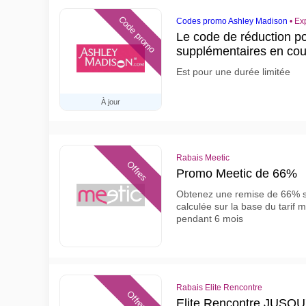
Code promo
Codes promo Ashley Madison
•
Ex
Le code de réduction p
supplémentaires en cour
Est pour une durée limitée
À jour
Rabais Meetic
Offres
Promo Meetic de 66%
Obtenez une remise de 66% su
calculée sur la base du tarif
pendant 6 mois
Rabais Elite Rencontre
Offres
Elite Rencontre JUS