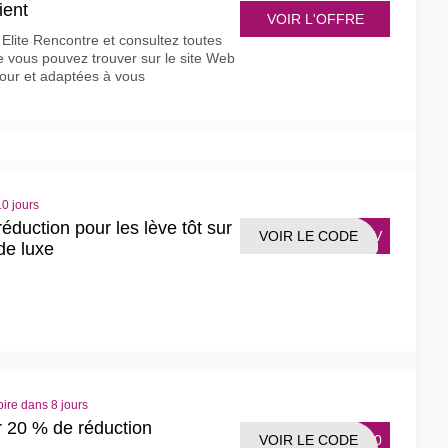
ient
VOIR L'OFFRE
ite Rencontre et consultez toutes
ue vous pouvez trouver sur le site Web
jour et adaptées à vous
0 jours
éduction pour les lève tôt sur
VOIR LE CODE
2ADV
 de luxe
ire dans 8 jours
ur 20 % de réduction
VOIR LE CODE
RA20