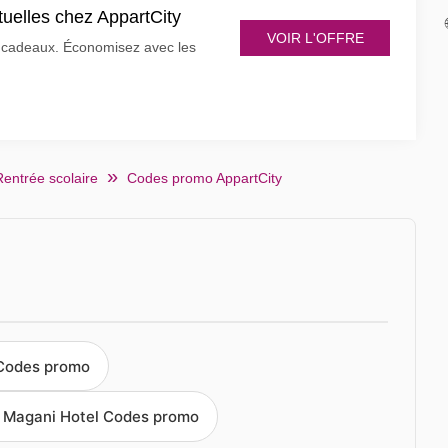
tuelles chez AppartCity
VOIR L'OFFRE
 cadeaux. Économisez avec les
Rentrée scolaire
Codes promo AppartCity
 Codes promo
 Magani Hotel Codes promo