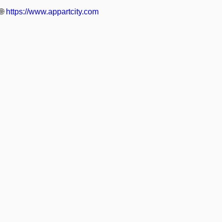
🌐
https://www.appartcity.com