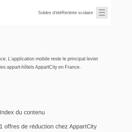
Soldes d'été
Rentrée scolaire
. L'application mobile reste le principal levier
 des appart-hôtels AppartCity en France.
Index du contenu
1 offres de réduction chez AppartCity