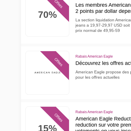
Offres
Les membres American
2 points par dollar depe
70%
La section liquidation Americ
jeans a 19,97-29,97 USD soit
prix normal de 49,95-59
Rabais American Eagle
Offres
Découvrez les offres a
American Eagle propose des pr
pour les offres actuelles
Rabais American Eagle
Offres
American Eagle Reduct
reduction sur votre pre
15%