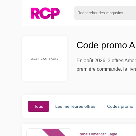
Code promo Am
En août 2026, 3 offres Amer
première commande, la livra
Tous
Les meilleures offres
Codes promo
Rabais American Eagle