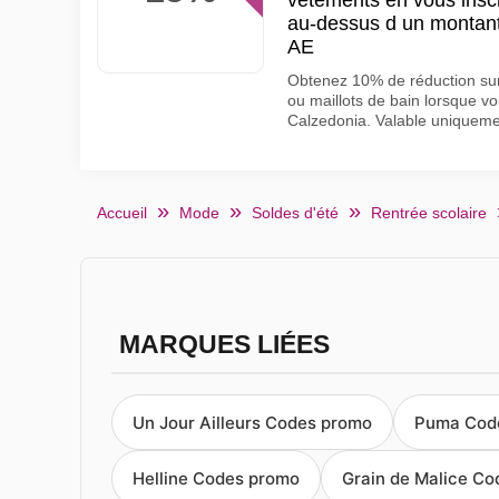
vetements en vous inscri
au-dessus d un montan
AE
Obtenez 10% de réduction sur
ou maillots de bain lorsque vo
Calzedonia. Valable uniquement
Accueil
Mode
Soldes d'été
Rentrée scolaire
MARQUES LIÉES
Un Jour Ailleurs Codes promo
Puma Cod
Helline Codes promo
Grain de Malice C