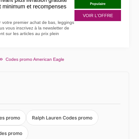
vant plus livraison gratuite
Populaire
t minimum et recompenses
VOIR L'OFFRE
 votre premier achat de bas, leggings
us vous inscrivez à la newsletter de
 sur les articles au prix plein
Codes promo American Eagle
es promo
Ralph Lauren Codes promo
odes promo