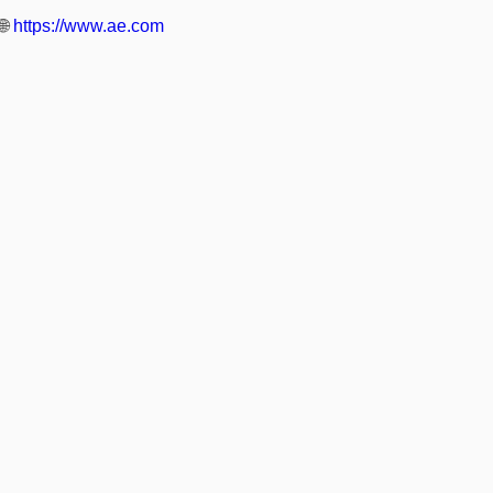
🌐
https://www.ae.com