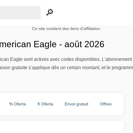
Ce site contient des liens d'affiliation.
erican Eagle - août 2026
ican Eagle sont actives avec codes disponibles. L'abonnement à
ison gratuite s'applique dès un certain montant, et le program
% Oferta
€ Oferta
Envoi gratuit
Offres