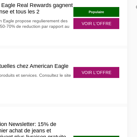
 Eagle Real Rewards gagnent
nse et tous les 2
Populaire
an Eagle propose regulierement des
VOIR L'OFFRE
 50-70% de reduction par rapport au
ctuelles chez American Eagle
VOIR L'OFFRE
oduits et services. Consultez le site
ion Newsletter: 15% de
mier achat de jeans et