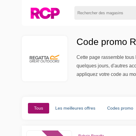
Code promo Re
Cette page rassemble tous l
quelques jours, d'autres ac
appliquez votre code au mo
Tous
Les meilleures offres
Codes promo