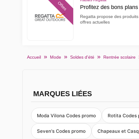
Rabais Regatta
Offres
Profitez des bons plan
Regatta propose des produits e
offres actuelles
Accueil
Mode
Soldes d'été
Rentrée scolaire
MARQUES LIÉES
Moda Vilona Codes promo
Rotita Codes
Seven's Codes promo
Chapeaux et Casq