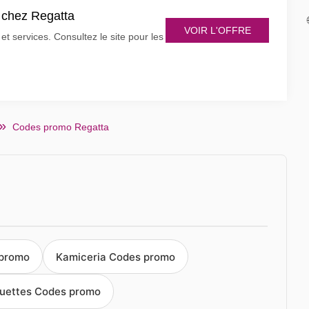
s chez Regatta
VOIR L'OFFRE
t services. Consultez le site pour les
Codes promo Regatta
 promo
Kamiceria Codes promo
uettes Codes promo