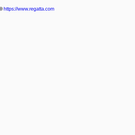
🌐
https://www.regatta.com