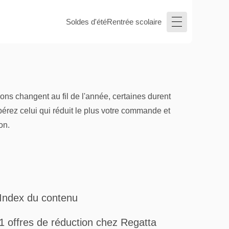
Soldes d'été
Rentrée scolaire
ns changent au fil de l'année, certaines durent
pérez celui qui réduit le plus votre commande et
on.
Index du contenu
1 offres de réduction chez Regatta