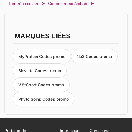
Rentrée scolaire
Codes promo Alphabody
MARQUES LIÉES
MyProtein Codes promo
Nu3 Codes promo
Biovista Codes promo
VifitSport Codes promo
Phyto Soins Codes promo
Politique de
Impressum
Conditions