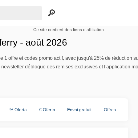
Ce site contient des liens d'affiliation.
erry - août 2026
e 1 offre et codes promo actif, avec jusqu'à 25% de réduction su
a newsletter débloque des remises exclusives et l'application mobi
% Oferta
€ Oferta
Envoi gratuit
Offres