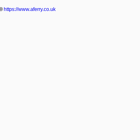
🌐
https://www.aferry.co.uk