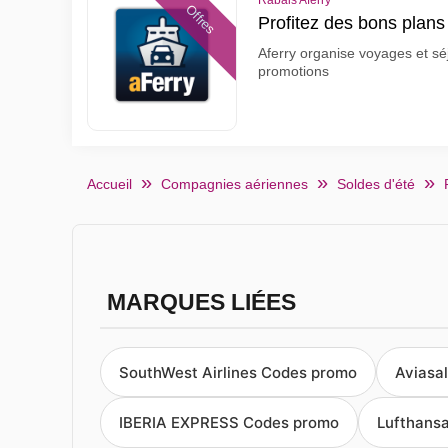
Rabais Aferry
Offres
Profitez des bons plans
Aferry organise voyages et sé
promotions
Accueil
Compagnies aériennes
Soldes d'été
MARQUES LIÉES
SouthWest Airlines Codes promo
Aviasa
IBERIA EXPRESS Codes promo
Lufthans