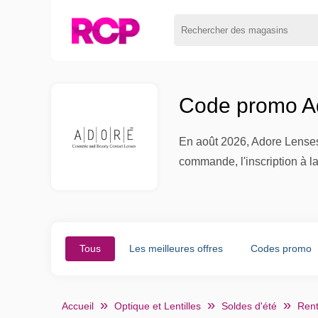
Code promo Ad
En août 2026, Adore Lenses 
commande, l'inscription à la
Tous
Les meilleures offres
Codes promo
Accueil
Optique et Lentilles
Soldes d'été
Rent