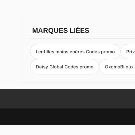
MARQUES LIÉES
Lentilles moins chères Codes promo
Pri
Daisy Global Codes promo
OxcmoBijoux