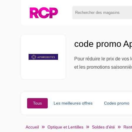
code promo Ap
Pour réduire le prix de vos l
et les promotions saisonniè
Tous
Les meilleures offres
Codes promo
Accueil
Optique et Lentilles
Soldes d'été
Rent