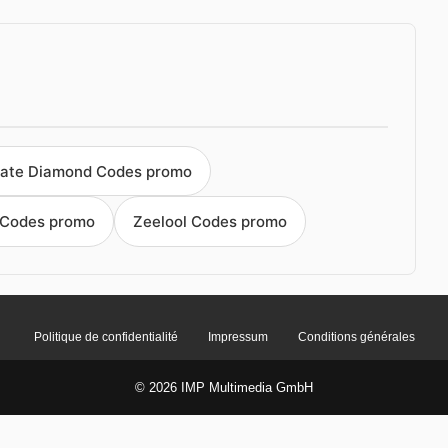
vate Diamond Codes promo
 Codes promo
Zeelool Codes promo
Politique de confidentialité
Impressum
Conditions générales
© 2026 IMP Multimedia GmbH