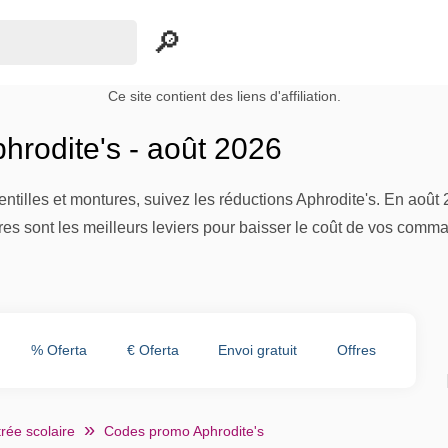
Ce site contient des liens d'affiliation.
hrodite's - août 2026
entilles et montures, suivez les réductions Aphrodite's. En août 2
res sont les meilleurs leviers pour baisser le coût de vos comm
% Oferta
€ Oferta
Envoi gratuit
Offres
rée scolaire
Codes promo Aphrodite's