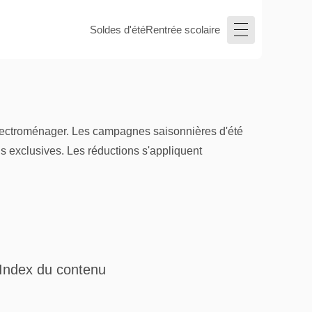
Soldes d'été
Rentrée scolaire
électroménager. Les campagnes saisonnières d'été
ns exclusives. Les réductions s'appliquent
Index du contenu