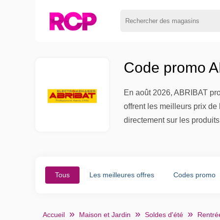
Code promo A
En août 2026, ABRIBAT prop
offrent les meilleurs prix d
directement sur les produit
Tous
Les meilleures offres
Codes promo
Accueil
Maison et Jardin
Soldes d'été
Rentrée