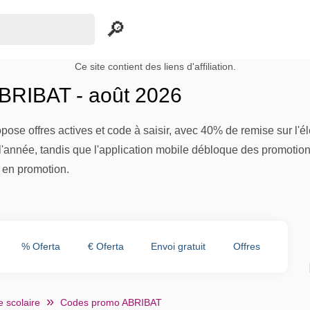
Ce site contient des liens d'affiliation.
BRIBAT - août 2026
ose offres actives et code à saisir, avec 40% de remise sur l'
e l'année, tandis que l'application mobile débloque des promotio
s en promotion.
% Oferta
€ Oferta
Envoi gratuit
Offres
 scolaire
Codes promo ABRIBAT