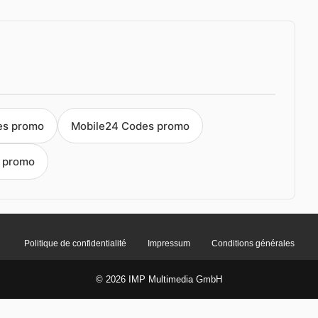
es promo
Mobile24 Codes promo
s promo
Politique de confidentialité
Impressum
Conditions générales
© 2026 IMP Multimedia GmbH