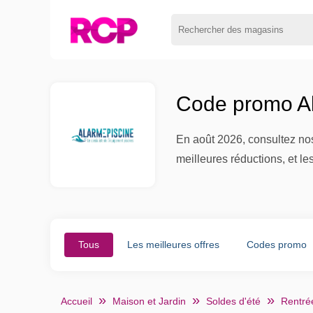
Code promo Al
En août 2026, consultez nos
meilleures réductions, et le
Tous
Les meilleures offres
Codes promo
Accueil
Maison et Jardin
Soldes d'été
Rentrée