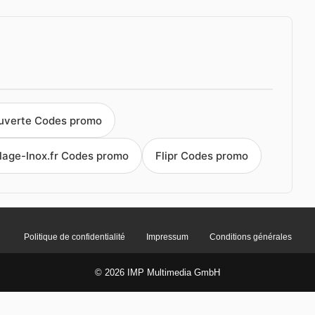
ouverte Codes promo
lage-Inox.fr Codes promo
Flipr Codes promo
Politique de confidentialité
Impressum
Conditions générales
© 2026 IMP Multimedia GmbH