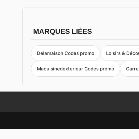
MARQUES LIÉES
Delamaison Codes promo
Loisirs & Déc
Macuisinedexterieur Codes promo
Carre