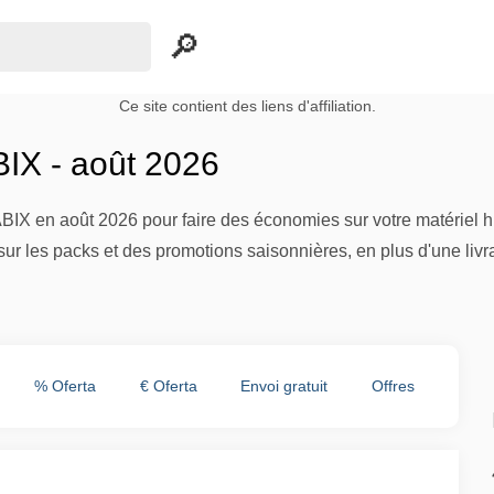
Ce site contient des liens d'affiliation.
IX - août 2026
IX en août 2026 pour faire des économies sur votre matériel high
r les packs et des promotions saisonnières, en plus d'une livrai
% Oferta
€ Oferta
Envoi gratuit
Offres