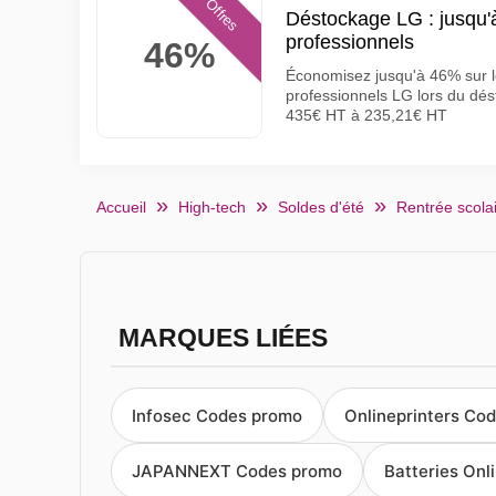
Offres
Déstockage LG : jusqu'
professionnels
46%
Économisez jusqu'à 46% sur le
professionnels LG lors du d
435€ HT à 235,21€ HT
Accueil
High-tech
Soldes d'été
Rentrée scola
MARQUES LIÉES
Infosec Codes promo
Onlineprinters Co
JAPANNEXT Codes promo
Batteries On