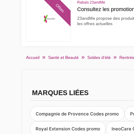
Rabais 23andMe
Offres
Consultez les promoti
23andMe propose des produits 
les offres actuelles
Accueil
Santé et Beauté
Soldes d'été
Rentrée
MARQUES LIÉES
Compagnie de Provence Codes promo
P
Royal Extension Codes promo
IneoCare 