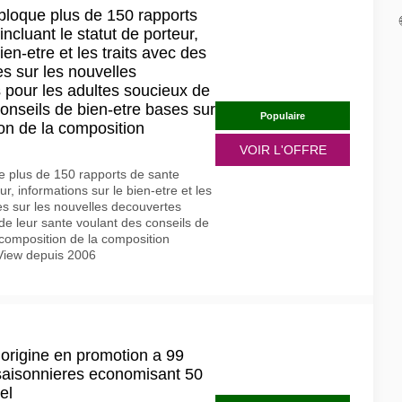
loque plus de 150 rapports
ncluant le statut de porteur,
ien-etre et les traits avec des
es sur les nouvelles
 pour les adultes soucieux de
conseils de bien-etre bases sur
Populaire
on de la composition
VOIR L'OFFRE
 plus de 150 rapports de sante
r, informations sur le bien-etre et les
lles sur les nouvelles decouvertes
de leur sante voulant des conseils de
composition de la composition
View depuis 2006
 origine en promotion a 99
 saisonnieres economisant 50
el