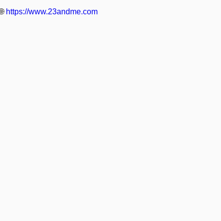
🌐
https://www.23andme.com