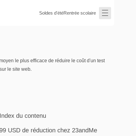
Soldes d'été
Rentrée scolaire
yen le plus efficace de réduire le coût d'un test
ur le site web.
Index du contenu
99 USD de réduction chez 23andMe