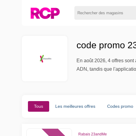
code promo 2
En août 2026, 4 offres sont
ADN, tandis que l'applicati
Tous
Les meilleures offres
Codes promo
Rabais 23andMe