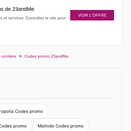
ons de 23andMe
VOIR L'OFFRE
et services. Consultez le site pour
 scolaire
Codes promo 23andMe
ropolia Codes promo
Codes promo
Malindo Codes promo