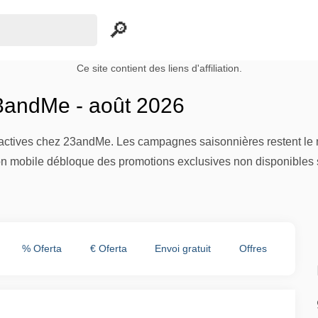
Ce site contient des liens d'affiliation.
3andMe - août 2026
 actives chez 23andMe. Les campagnes saisonnières restent le mo
on mobile débloque des promotions exclusives non disponibles s
% Oferta
€ Oferta
Envoi gratuit
Offres