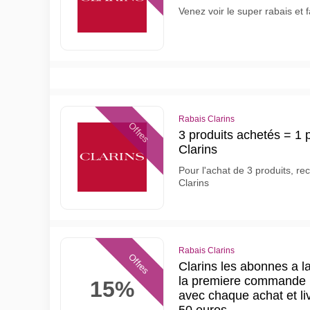
Venez voir le super rabais et f
Rabais Clarins
Offres
3 produits achetés = 1
Clarins
Pour l'achat de 3 produits, re
Clarins
Rabais Clarins
Offres
Clarins les abonnes a l
la premiere commande p
15%
avec chaque achat et li