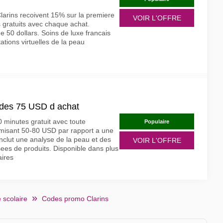
larins recoivent 15% sur la premiere
VOIR L'OFFRE
gratuits avec chaque achat.
e 50 dollars. Soins de luxe francais
ations virtuelles de la peau
t des 75 USD d achat
0 minutes gratuit avec toute
Populaire
sant 50-80 USD par rapport a une
inclut une analyse de la peau et des
VOIR L'OFFRE
es de produits. Disponible dans plus
ires
 scolaire
Codes promo Clarins