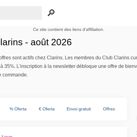
Ce site contient des liens d'affiliation.
arins - août 2026
offres sont actifs chez Clarins. Les membres du Club Clarins c
 35%. L'inscription à la newsletter débloque une offre de bienve
de commande.
% Oferta
€ Oferta
Envoi gratuit
Offres