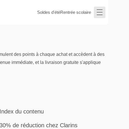
Soldes d'été
Rentrée scolaire
umulent des points à chaque achat et accèdent à des
nue immédiate, et la livraison gratuite s'applique
Index du contenu
30% de réduction chez Clarins