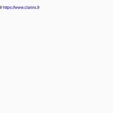
🌐
https://www.clarins.fr