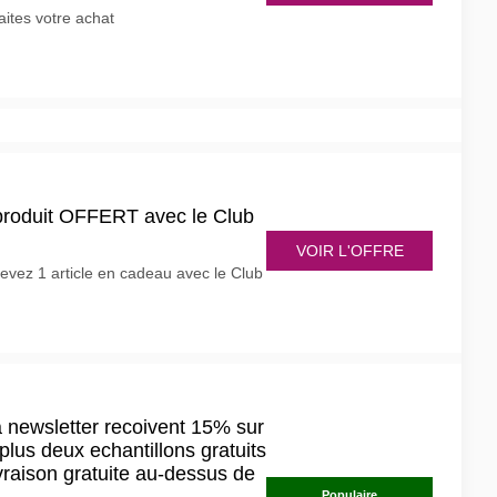
aites votre achat
 produit OFFERT avec le Club
VOIR L'OFFRE
cevez 1 article en cadeau avec le Club
a newsletter recoivent 15% sur
lus deux echantillons gratuits
vraison gratuite au-dessus de
Populaire