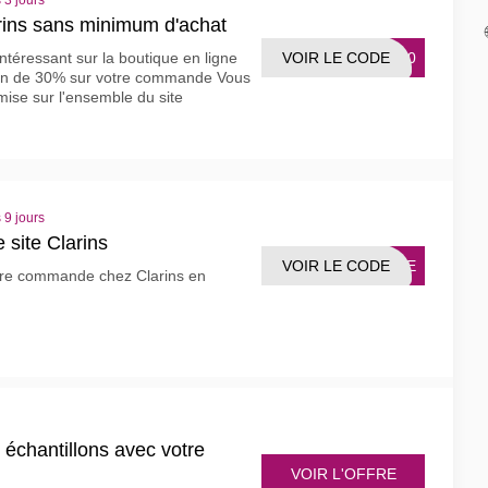
 3 jours
rins sans minimum d'achat
VOIR LE CODE
NE30
ntéressant sur la boutique en ligne
tion de 30% sur votre commande Vous
mise sur l'ensemble du site
 9 jours
 site Clarins
VOIR LE CODE
ENUE
re commande chez Clarins en
échantillons avec votre
VOIR L'OFFRE