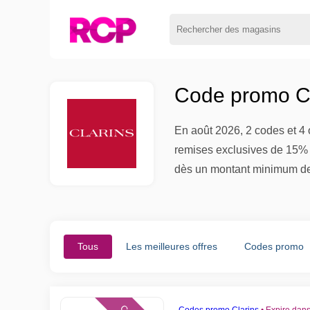
Code promo Cl
En août 2026, 2 codes et 4 
remises exclusives de 15% à
dès un montant minimum 
Tous
Les meilleures offres
Codes promo