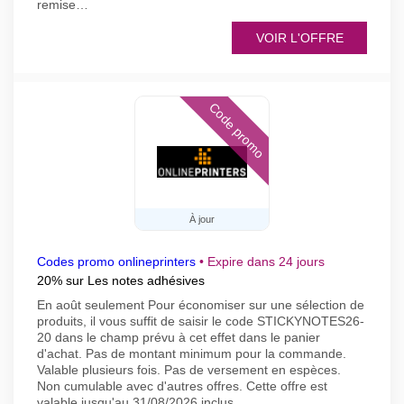
remise…
VOIR L'OFFRE
Code promo
À jour
Codes promo onlineprinters
•
Expire dans 24 jours
20% sur Les notes adhésives
En août seulement Pour économiser sur une sélection de
produits, il vous suffit de saisir le code STICKYNOTES26-
20 dans le champ prévu à cet effet dans le panier
d'achat. Pas de montant minimum pour la commande.
Valable plusieurs fois. Pas de versement en espèces.
Non cumulable avec d'autres offres. Cette offre est
valable jusqu'au 31/08/2026 inclus