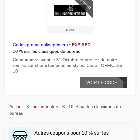
À jour
Codes promo onlineprinters
•
EXPIRED
10 % sur les classiques du bureau
Commandez avant le 31 Octobre et profitez de notre
remise sur chemi tampons ou stylos. Code : OFFICE25-
10
VOIR LE CODE
5-10
Accueil
onlineprinters
10 % sur les classiques du
bureau
Autres coupons pour 10 % sur les