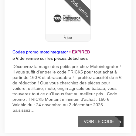
Code promo
À jour
Codes promo motointegrator
•
EXPIRED
5 € de remise sur les pièces détachées
Découvrez la magie des petits prix chez Motointegrator !
Il vous suffit d'entrer le code TRICK5 pour tout achat à
partir de 160 € et abracadabra ! - profitez aussitôt de 5 €
de réduction ! Que vous cherchiez des pièces pour
voiture, utilitaire, moto, engin agricole ou bateau, vous
trouverez tout ce qu'il vous faut au meilleur prix ! Code
promo : TRICK5 Montant minimum d'achat : 160 €
Valable du : 24 novembre au 2 décembre 2025
Saisissez…
VOIR LE CODE
ICK5