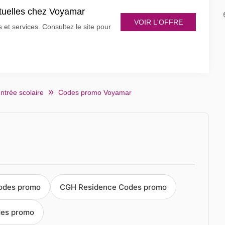
ctuelles chez Voyamar
VOIR L'OFFRE
et services. Consultez le site pour
ntrée scolaire
Codes promo Voyamar
odes promo
CGH Residence Codes promo
des promo