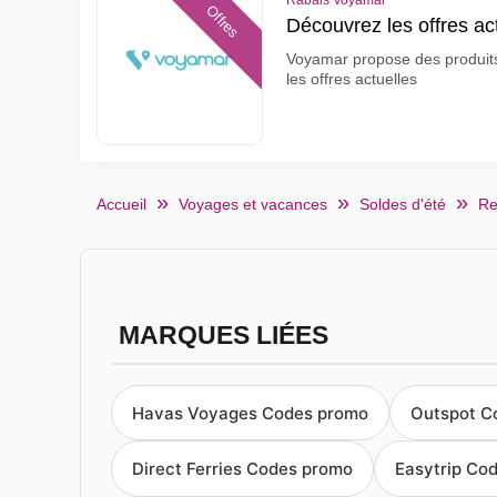
Rabais Voyamar
Offres
Découvrez les offres a
Voyamar propose des produits 
les offres actuelles
Accueil
Voyages et vacances
Soldes d'été
Re
MARQUES LIÉES
Havas Voyages Codes promo
Outspot C
Direct Ferries Codes promo
Easytrip Co