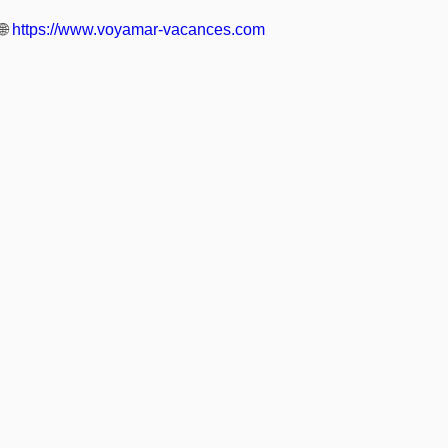
🌐
https://www.voyamar-vacances.com