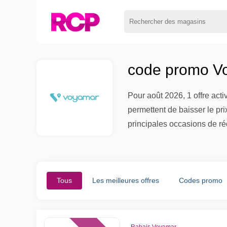
code promo Vo
Pour août 2026, 1 offre act
permettent de baisser le pr
principales occasions de ré
Tous
Les meilleures offres
Codes promo