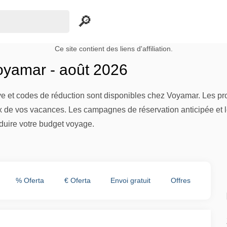
Ce site contient des liens d'affiliation.
yamar - août 2026
ive et codes de réduction sont disponibles chez Voyamar. Les pro
ix de vos vacances. Les campagnes de réservation anticipée et l
duire votre budget voyage.
% Oferta
€ Oferta
Envoi gratuit
Offres