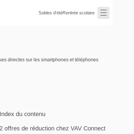
Soldes d'été
Rentrée scolaire
ses directes sur les smartphones et téléphones
Index du contenu
2 offres de réduction chez VAV Connect