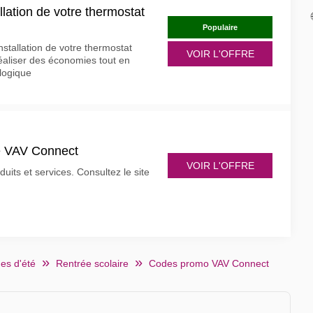
llation de votre thermostat
Populaire
installation de votre thermostat
VOIR L'OFFRE
aliser des économies tout en
ologique
de VAV Connect
VOIR L'OFFRE
its et services. Consultez le site
es d'été
Rentrée scolaire
Codes promo VAV Connect