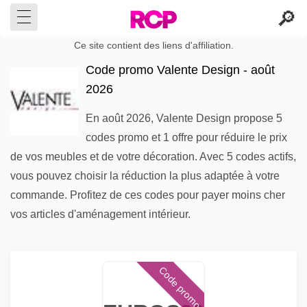
Ce site contient des liens d'affiliation.
Code promo Valente Design - août
2026
En août 2026, Valente Design propose 5
codes promo et 1 offre pour réduire le prix
de vos meubles et de votre décoration. Avec 5 codes actifs,
vous pouvez choisir la réduction la plus adaptée à votre
commande. Profitez de ces codes pour payer moins cher
vos articles d'aménagement intérieur.
Code promo