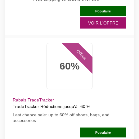
Populaire
VOIR L'OFFRE
Offres
60%
Rabais TradeTracker
TradeTracker Réductions jusqu'à -60 %
Last chance sale: up to 60% off shoes, bags, and
accessories
Populaire