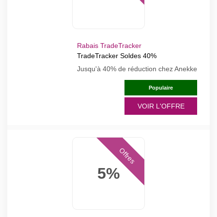
Rabais TradeTracker
TradeTracker Soldes 40%
Jusqu'à 40% de réduction chez Anekke
Populaire
VOIR L'OFFRE
Offres
5%