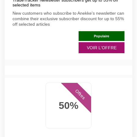
TradeTracker Newsletter subscribers get up to 55% off
selected items
New customers who subscribe to Anekke's newsletter can
combine their exclusive subscriber discount for up to 55%
off selected articles
Populaire
VOIR L'OFFRE
Offres
50%