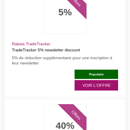
Offres
5%
Rabais TradeTracker
TradeTracker 5% newsletter discount
5% de réduction supplémentaire pour une inscription à
leur newsletter
Populaire
VOIR L'OFFRE
Offres
40%