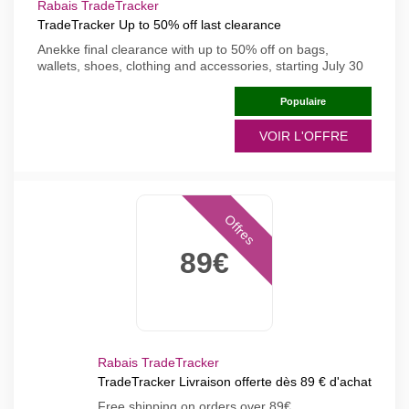
Rabais TradeTracker
TradeTracker Up to 50% off last clearance
Anekke final clearance with up to 50% off on bags,
wallets, shoes, clothing and accessories, starting July 30
Populaire
VOIR L'OFFRE
Offres
89€
Rabais TradeTracker
TradeTracker Livraison offerte dès 89 € d'achat
Free shipping on orders over 89€