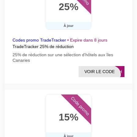
25%
À jour
Codes promo TradeTracker
•
Expire dans 8 jours
TradeTracker 25% de réduction
25% de réduction sur une sélection d'hôtels aux îles
Canaries
VOIR LE CODE
FLSH
Code promo
15%
À jour