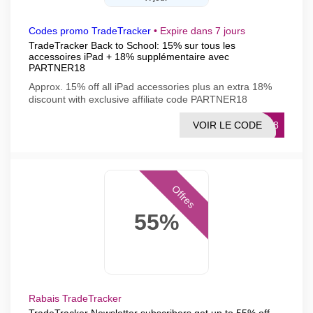
Codes promo TradeTracker
•
Expire dans 7 jours
TradeTracker Back to School: 15% sur tous les
accessoires iPad + 18% supplémentaire avec
PARTNER18
Approx. 15% off all iPad accessories plus an extra 18%
discount with exclusive affiliate code PARTNER18
VOIR LE CODE
ER18
Offres
55%
Rabais TradeTracker