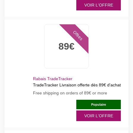
VOIR L'OFFRE
Offres
89€
Rabais TradeTracker
TradeTracker Livraison offerte dès 89€ d'achat
Free shipping on orders of 89€ or more
Populaire
VOIR L'OFFRE