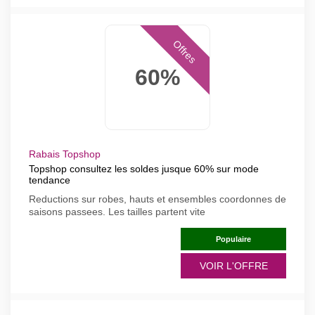
Offres
60%
Rabais Topshop
Topshop consultez les soldes jusque 60% sur mode
tendance
Reductions sur robes, hauts et ensembles coordonnes de
saisons passees. Les tailles partent vite
Populaire
VOIR L'OFFRE