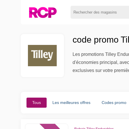
code promo Til
Les promotions Tilley Endur
d'économies principal, avec 
exclusives sur votre premi
Tous
Les meilleures offres
Codes promo