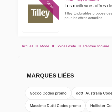
Rabais Tilley Endurables
Offres
Les meilleures offres d
Tilley Endurables propose des 
pour les offres actuelles
Accueil
Mode
Soldes d'été
Rentrée scolaire
MARQUES LIÉES
Gocco Codes promo
dotti Australia Cod
Massimo Dutti Codes promo
Hollister C