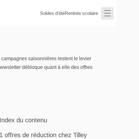
Soldes d'été
Rentrée scolaire
 campagnes saisonnières restent le levier
 newsletter débloque quant à elle des offres
Index du contenu
1 offres de réduction chez Tilley