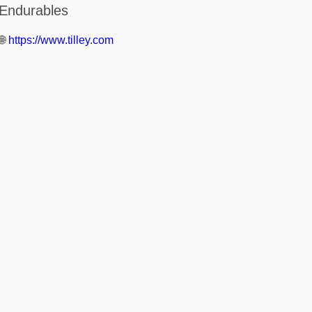
Endurables
🌐
https://www.tilley.com