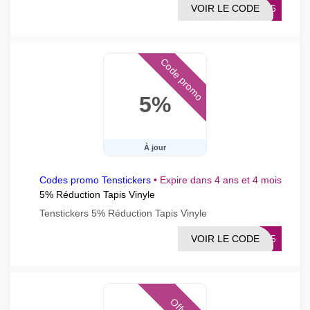
VOIR LE CODE
NTS5
Code promo
5%
À jour
Codes promo Tenstickers
•
Expire dans 4 ans et 4 mois
5% Réduction Tapis Vinyle
Tenstickers 5% Réduction Tapis Vinyle
VOIR LE CODE
AV5
Offres