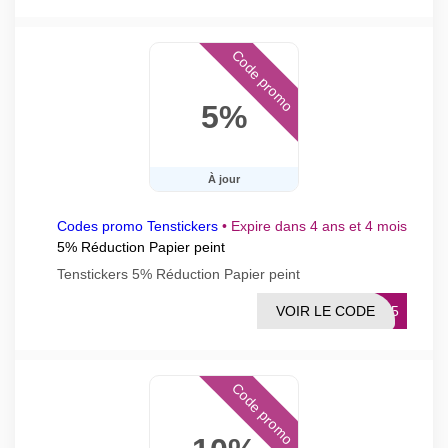
Code promo
5%
À jour
Codes promo Tenstickers
•
Expire dans 4 ans et 4 mois
5% Réduction Papier peint
Tenstickers 5% Réduction Papier peint
VOIR LE CODE
ENP5
Code promo