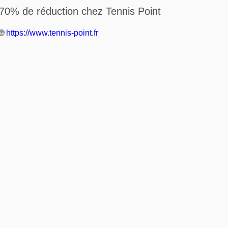
70% de réduction chez Tennis Point
🌐
https://www.tennis-point.fr