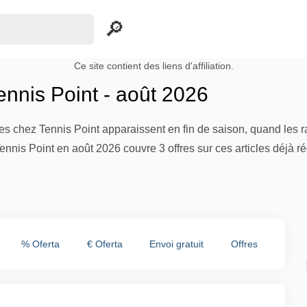
Ce site contient des liens d'affiliation.
nnis Point - août 2026
tes chez Tennis Point apparaissent en fin de saison, quand les
nis Point en août 2026 couvre 3 offres sur ces articles déjà rédu
% Oferta
€ Oferta
Envoi gratuit
Offres