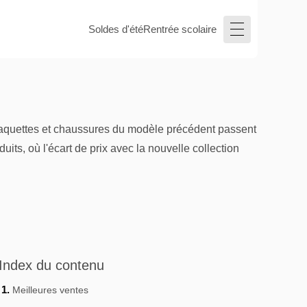
Soldes d'été
Rentrée scolaire
 raquettes et chaussures du modèle précédent passent
its, où l'écart de prix avec la nouvelle collection
Index du contenu
Meilleures ventes