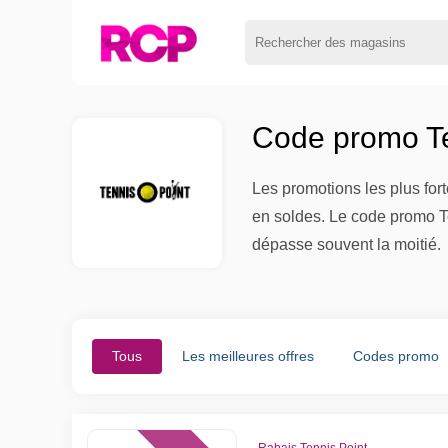
Code promo Te
Les promotions les plus for
en soldes. Le code promo Ten
dépasse souvent la moitié.
Tous
Les meilleures offres
Codes promo