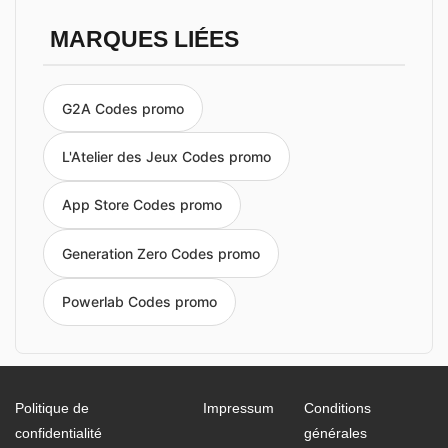
MARQUES LIÉES
G2A Codes promo
L'Atelier des Jeux Codes promo
App Store Codes promo
Generation Zero Codes promo
Powerlab Codes promo
Politique de
Impressum
Conditions
confidentialité
générales