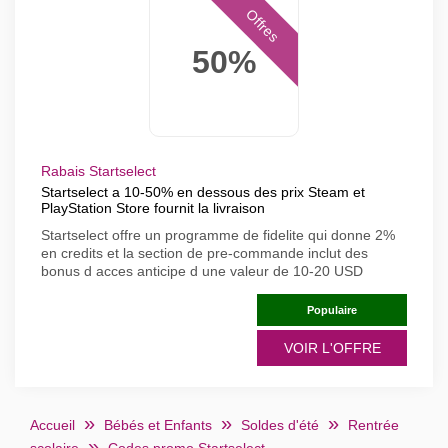
Offres
50%
Rabais Startselect
Startselect a 10-50% en dessous des prix Steam et
PlayStation Store fournit la livraison
Startselect offre un programme de fidelite qui donne 2%
en credits et la section de pre-commande inclut des
bonus d acces anticipe d une valeur de 10-20 USD
Populaire
VOIR L'OFFRE
Accueil
Bébés et Enfants
Soldes d'été
Rentrée