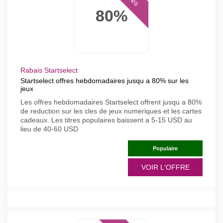
80%
Rabais Startselect
Startselect offres hebdomadaires jusqu a 80% sur les
jeux
Les offres hebdomadaires Startselect offrent jusqu a 80%
de reduction sur les cles de jeux numeriques et les cartes
cadeaux. Les titres populaires baissent a 5-15 USD au
lieu de 40-60 USD
Populaire
VOIR L'OFFRE