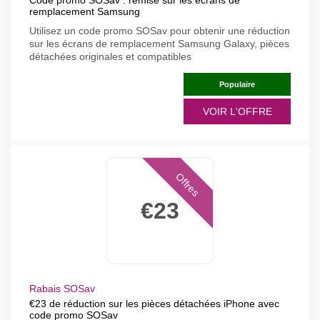
Code promo SOSav : remise sur les écrans de
remplacement Samsung
Utilisez un code promo SOSav pour obtenir une réduction
sur les écrans de remplacement Samsung Galaxy, pièces
détachées originales et compatibles
Populaire
VOIR L'OFFRE
Offres
€23
Rabais SOSav
€23 de réduction sur les pièces détachées iPhone avec
code promo SOSav