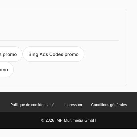
s promo
Bing Ads Codes promo
romo
Politique de confidentialité
Impressum
Conditions générales
© 2026 IMP Multimedia GmbH