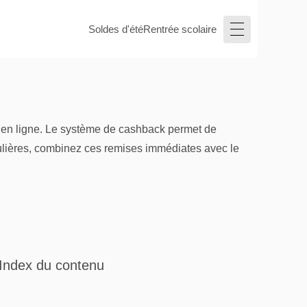
Soldes d'été
Rentrée scolaire
s en ligne. Le système de cashback permet de
lières, combinez ces remises immédiates avec le
Index du contenu