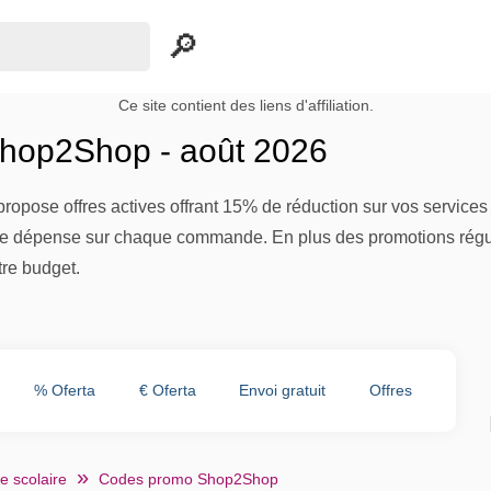
Ce site contient des liens d'affiliation.
hop2Shop - août 2026
opose offres actives offrant 15% de réduction sur vos service
tre dépense sur chaque commande. En plus des promotions régu
tre budget.
% Oferta
€ Oferta
Envoi gratuit
Offres
e scolaire
Codes promo Shop2Shop