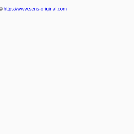
🌐
https://www.sens-original.com