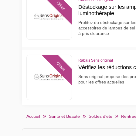
Rabais Sens original
Offres
Déstockage sur les amp
luminothérapie
Profitez du déstockage sur le
accessoires de lampes de sel 
à prix clearance
Rabais Sens original
Offres
Vérifiez les réductions 
Sens original propose des prod
pour les offres actuelles
Accueil
Santé et Beauté
Soldes d'été
Rentrée