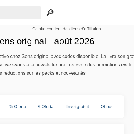
Ce site contient des liens d'affiliation.
ns original - août 2026
active chez Sens original avec codes disponible. La livraison gr
nscrivez-vous à la newsletter pour recevoir des promotions excl
 réductions sur les packs et nouveautés.
% Oferta
€ Oferta
Envoi gratuit
Offres