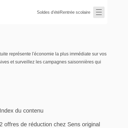
Soldes d'été
Rentrée scolaire
atuite représente l'économie la plus immédiate sur vos
usives et surveillez les campagnes saisonnières qui
Index du contenu
2 offres de réduction chez Sens original