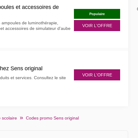
oules et accessoires de
Populaire
s ampoules de luminothérapie,
VOIR L'OFFRE
et accessoires de simulateur d'aube
chez Sens original
VOIR L'OFFRE
uits et services. Consultez le site
 scolaire
Codes promo Sens original