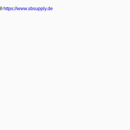
🌐
https://www.sbsupply.de