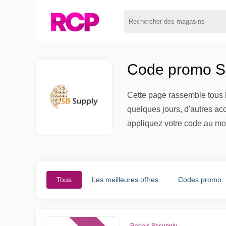
Code promo Sb
Cette page rassemble tous l
quelques jours, d'autres ac
appliquez votre code au mo
Tous
Les meilleures offres
Codes promo