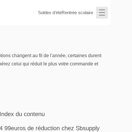
Soldes d'été
Rentrée scolaire
ions changent au fil de l'année, certaines durent
pérez celui qui réduit le plus votre commande et
Index du contenu
4 99euros de réduction chez Sbsupply