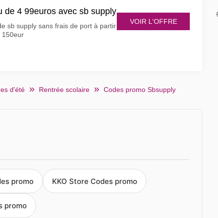
ieu de 4 99euros avec sb supply
VOIR L'OFFRE
sb supply sans frais de port à partir
 150eur
es d'été
Rentrée scolaire
Codes promo Sbsupply
des promo
KKO Store Codes promo
s promo