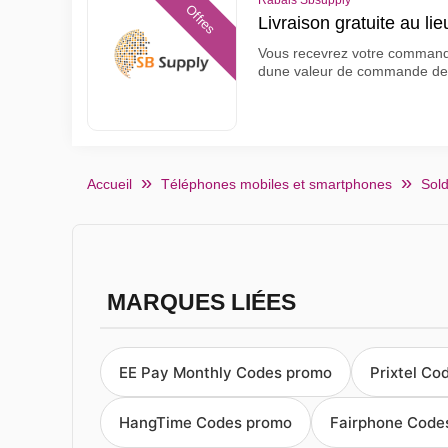
Rabais Sbsupply
Offres
Livraison gratuite au l
Vous recevrez votre commande 
dune valeur de commande de
Accueil
Téléphones mobiles et smartphones
Sold
MARQUES LIÉES
EE Pay Monthly Codes promo
Prixtel Co
HangTime Codes promo
Fairphone Code