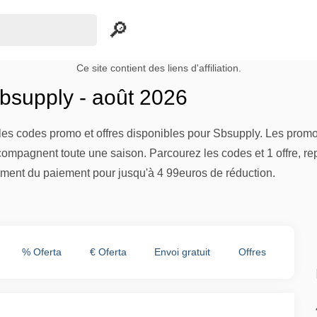
Ce site contient des liens d'affiliation.
supply - août 2026
es codes promo et offres disponibles pour Sbsupply. Les promot
compagnent toute une saison. Parcourez les codes et 1 offre, re
ment du paiement pour jusqu'à 4 99euros de réduction.
% Oferta
€ Oferta
Envoi gratuit
Offres