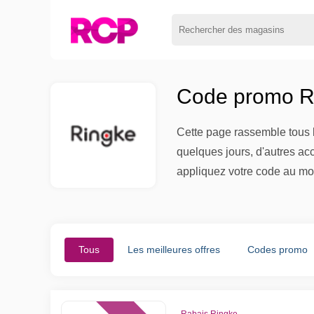
Code promo Ri
Cette page rassemble tous l
quelques jours, d'autres ac
appliquez votre code au mom
Tous
Les meilleures offres
Codes promo