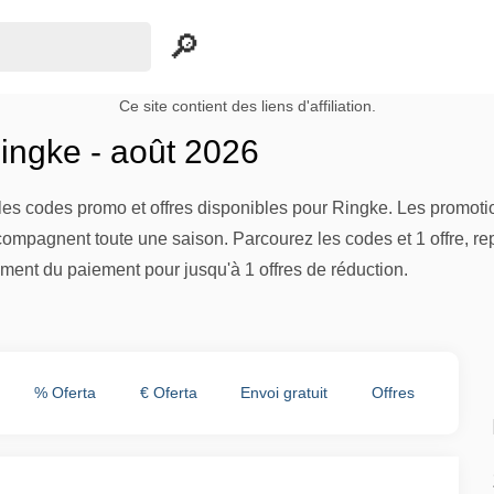
Ce site contient des liens d'affiliation.
ngke - août 2026
es codes promo et offres disponibles pour Ringke. Les promotion
compagnent toute une saison. Parcourez les codes et 1 offre, re
ent du paiement pour jusqu'à 1 offres de réduction.
% Oferta
€ Oferta
Envoi gratuit
Offres