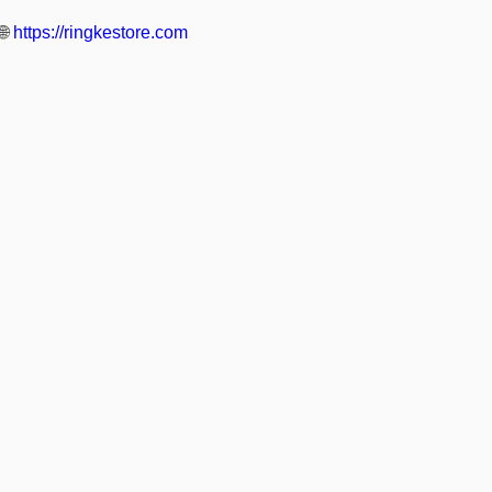
🌐
https://ringkestore.com