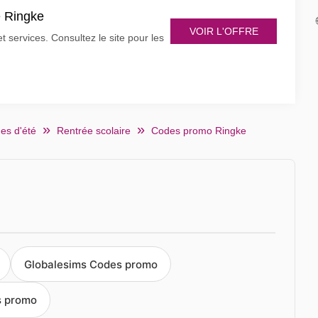
e Ringke
VOIR L'OFFRE
 services. Consultez le site pour les
es d'été
Rentrée scolaire
Codes promo Ringke
Globalesims Codes promo
s promo