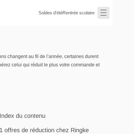
Soldes d'été
Rentrée scolaire
s changent au fil de l'année, certaines durent
pérez celui qui réduit le plus votre commande et
Index du contenu
1 offres de réduction chez Ringke