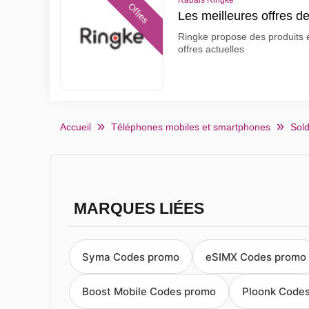
Rabais Ringke
Offres
Les meilleures offres d
Ringke propose des produits et
offres actuelles
Accueil
Téléphones mobiles et smartphones
Sold
MARQUES LIÉES
Syma Codes promo
eSIMX Codes promo
Boost Mobile Codes promo
Ploonk Code