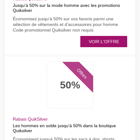
Jusqu'à 50% sur la mode homme avec les promotions
Quiksilver
Économisez jusqu'à 50% sur vos favoris parmi une
sélection de vêtements et d'accessoires pour homme
Code promotionnel Quiksilver non requis
VOIR L'OFFRE
Offres
50%
Rabais QuikSilver
Les hommes en solde jusqu'à 50% dans la boutique
Quiksilver
Économisent jusquà 50% sur les sacs à dos, shorts,