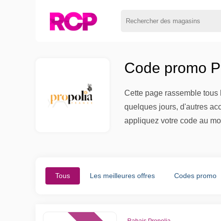
Code promo Pr
Cette page rassemble tous l
quelques jours, d'autres ac
appliquez votre code au mo
Tous
Les meilleures offres
Codes promo