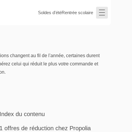
Soldes d'été
Rentrée scolaire
ons changent au fil de l'année, certaines durent
pérez celui qui réduit le plus votre commande et
on.
Index du contenu
1 offres de réduction chez Propolia