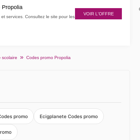
e Propolia
VOIR L'OFFRE
et services. Consultez le site pour les
 scolaire
Codes promo Propolia
Codes promo
Ecigplanete Codes promo
promo