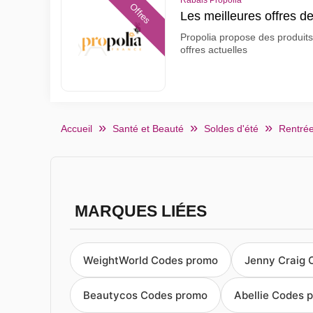
Rabais Propolia
Offres
Les meilleures offres d
Propolia propose des produits 
offres actuelles
Accueil
Santé et Beauté
Soldes d'été
Rentrée
MARQUES LIÉES
WeightWorld Codes promo
Jenny Craig 
Beautycos Codes promo
Abellie Codes 