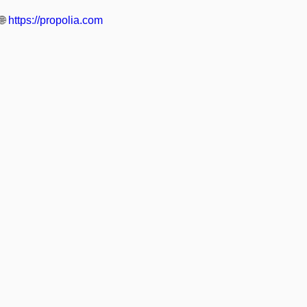
🌐
https://propolia.com