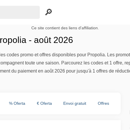
Ce site contient des liens d'affiliation.
opolia - août 2026
es codes promo et offres disponibles pour Propolia. Les promoti
compagnent toute une saison. Parcourez les codes et 1 offre, re
ment du paiement en août 2026 pour jusqu'à 1 offres de réducti
% Oferta
€ Oferta
Envoi gratuit
Offres