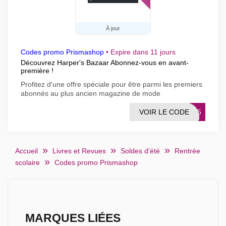
À jour
Codes promo Prismashop
•
Expire dans 11 jours
Découvrez Harper's Bazaar Abonnez-vous en avant-
première !
Profitez d'une offre spéciale pour être parmi les premiers
abonnés au plus ancien magazine de mode
VOIR LE CODE
AR15
Accueil
Livres et Revues
Soldes d'été
Rentrée
scolaire
Codes promo Prismashop
MARQUES LIÉES