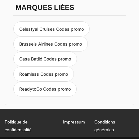
MARQUES LIÉES
Celestyal Cruises Codes promo
Brussels Airlines Codes promo
Casa Batlló Codes promo
Roamless Codes promo
ReadytoGo Codes promo
Politique de
Impressum
Conditions
confidentialité
générales