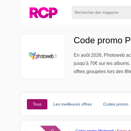
Code promo P
En août 2026, Photoweb act
jusqu'à 70€ sur les albums.
offres groupées lors des fête
Tous
Les meilleures offres
Codes promo