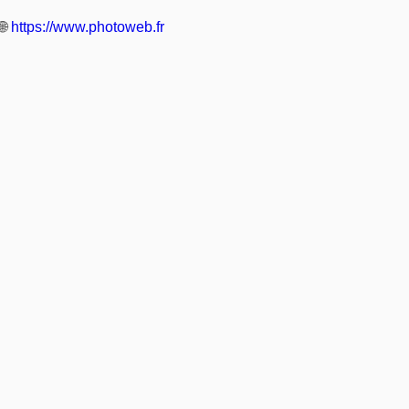
🌐
https://www.photoweb.fr