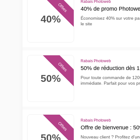
Rabais Photoweb
Offres
40% de promo Photowe
40%
Économisez 40% sur votre pani
le site
Rabais Photoweb
Offres
50% de réduction dès 
50%
Pour toute commande de 120€
immédiate. Parfait pour vos p
Rabais Photoweb
Offres
Offre de bienvenue : 50%
50%
Nouveau client ? Profitez d'u