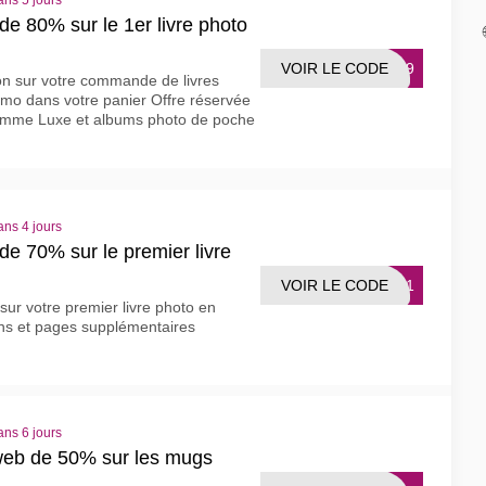
ans 5 jours
 80% sur le 1er livre photo
VOIR LE CODE
2G19
on sur votre commande de livres
omo dans votre panier Offre réservée
gamme Luxe et albums photo de poche
ans 4 jours
 70% sur le premier livre
VOIR LE CODE
WL21
sur votre premier livre photo en
ons et pages supplémentaires
ans 6 jours
eb de 50% sur les mugs