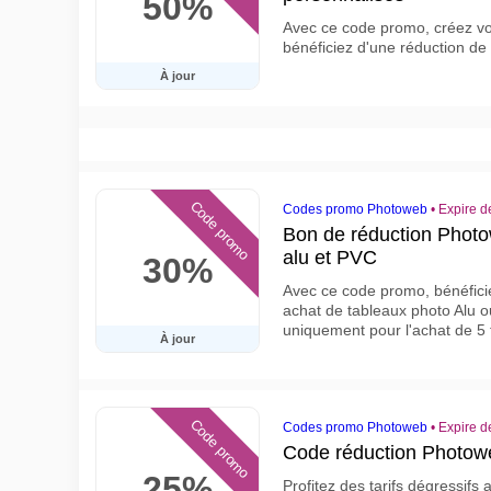
50%
Avec ce code promo, créez vo
bénéficiez d'une réduction d
À jour
Code promo
Codes promo Photoweb
•
Expire 
Bon de réduction Photo
alu et PVC
30%
Avec ce code promo, bénéfici
achat de tableaux photo Alu o
uniquement pour l'achat de 5
À jour
Code promo
Codes promo Photoweb
•
Expire 
Code réduction Photow
25%
Profitez des tarifs dégressifs 