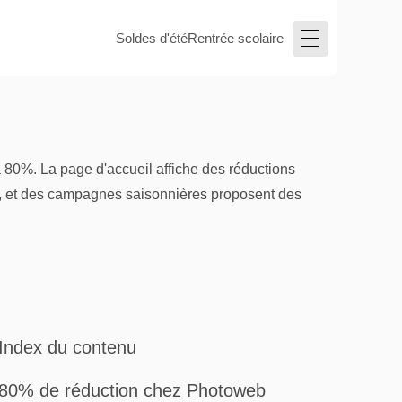
Soldes d'été
Rentrée scolaire
 80%. La page d'accueil affiche des réductions
és, et des campagnes saisonnières proposent des
Index du contenu
80% de réduction chez Photoweb