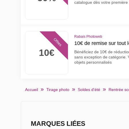
catalogue dès votre premiè
Rabais Photoweb
Offres
10€ de remise sur tout 
10€
Bénéficiez de 10€ de réducti
sans exception de catégorie. V
objets personnalisés
Accueil
Tirage photo
Soldes d'été
Rentrée sc
MARQUES LIÉES