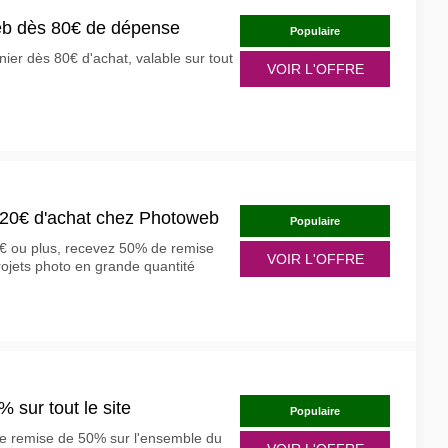
b dès 80€ de dépense
Populaire
er dès 80€ d'achat, valable sur tout
VOIR L'OFFRE
120€ d'achat chez Photoweb
Populaire
 ou plus, recevez 50% de remise
VOIR L'OFFRE
rojets photo en grande quantité
 sur tout le site
Populaire
ne remise de 50% sur l'ensemble du