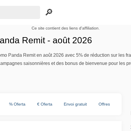
Ce site contient des liens d'affiliation.
nda Remit - août 2026
romo Panda Remit en août 2026 avec 5% de réduction sur les fra
mpagnes saisonnières et des bonus de bienvenue pour les premi
% Oferta
€ Oferta
Envoi gratuit
Offres