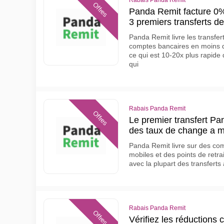
Rabais Panda Remit
Offres
Panda Remit facture 0% 
3 premiers transferts 
Panda Remit livre les transfer
comptes bancaires en moins 
ce qui est 10-20x plus rapid
qui
Rabais Panda Remit
Offres
Le premier transfert Pa
des taux de change a 
Panda Remit livre sur des com
mobiles et des points de retr
avec la plupart des transferts
Rabais Panda Remit
Offres
Vérifiez les réductions