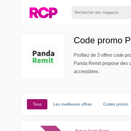
Code promo Pa
Profitez de 3 offres code p
Panda Remit propose des ca
accessibles.
Tous
Les meilleures offres
Codes promo