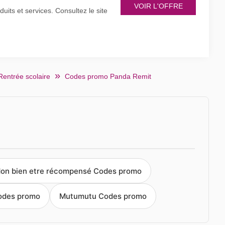
VOIR L'OFFRE
its et services. Consultez le site
Rentrée scolaire
Codes promo Panda Remit
on bien etre récompensé Codes promo
odes promo
Mutumutu Codes promo