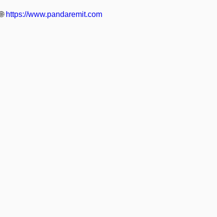
🌐
https://www.pandaremit.com