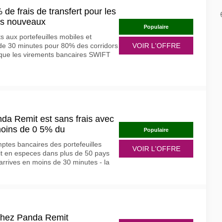
de frais de transfert pour les
des nouveaux
Populaire
ts aux portefeuilles mobiles et
de 30 minutes pour 80% des corridors
VOIR L'OFFRE
e que les virements bancaires SWIFT
nda Remit est sans frais avec
moins de 0 5% du
Populaire
ptes bancaires des portefeuilles
VOIR L'OFFRE
ait en especes dans plus de 50 pays
 arrives en moins de 30 minutes - la
 chez Panda Remit