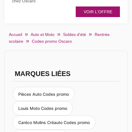
chez Oscaro
VOIR L'OFFRE
Accueil
Auto et Moto
Soldes d'été
Rentrée
scolaire
Codes promo Oscaro
MARQUES LIÉES
Pièces Auto Codes promo
Louis Moto Codes promo
Caréco Molins Créauto Codes promo