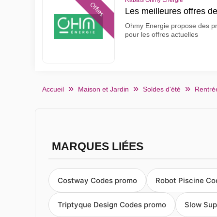
Rabais Ohmy Energie
Offres
Les meilleures offres 
Ohmy Energie propose des prod
pour les offres actuelles
Accueil
Maison et Jardin
Soldes d'été
Rentrée
MARQUES LIÉES
Costway Codes promo
Robot Piscine C
Triptyque Design Codes promo
Slow Sup