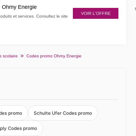
de Ohmy Energie
VOIR L'OFFRE
uits et services. Consultez le site
 scolaire
Codes promo Ohmy Energie
odes promo
Schulte Ufer Codes promo
ply Codes promo