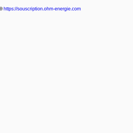
🌐
https://souscription.ohm-energie.com