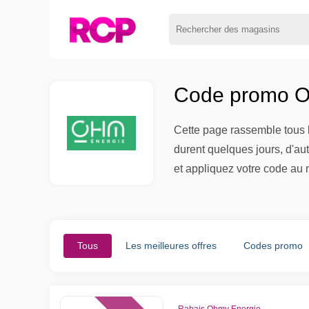
Code promo O
Cette page rassemble tous l
durent quelques jours, d'au
et appliquez votre code au 
Tous
Les meilleures offres
Codes promo