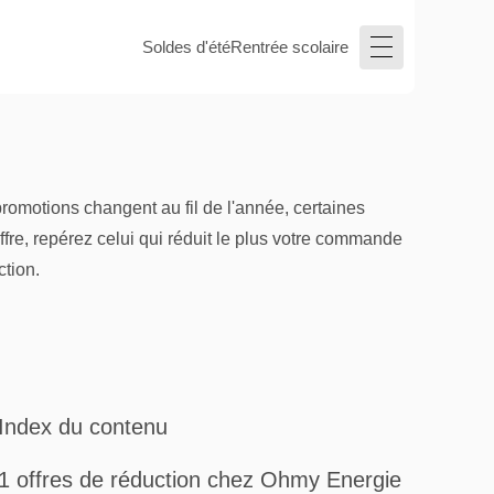
Soldes d'été
Rentrée scolaire
omotions changent au fil de l'année, certaines
fre, repérez celui qui réduit le plus votre commande
tion.
Index du contenu
1 offres de réduction chez Ohmy Energie