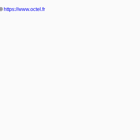
🌐
https://www.octel.fr