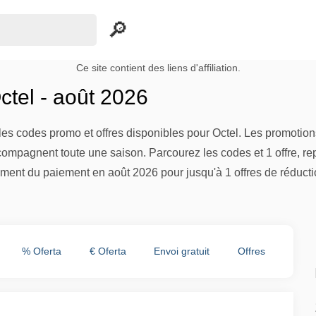
Ce site contient des liens d'affiliation.
tel - août 2026
es codes promo et offres disponibles pour Octel. Les promotions
compagnent toute une saison. Parcourez les codes et 1 offre, re
ment du paiement en août 2026 pour jusqu'à 1 offres de réducti
% Oferta
€ Oferta
Envoi gratuit
Offres