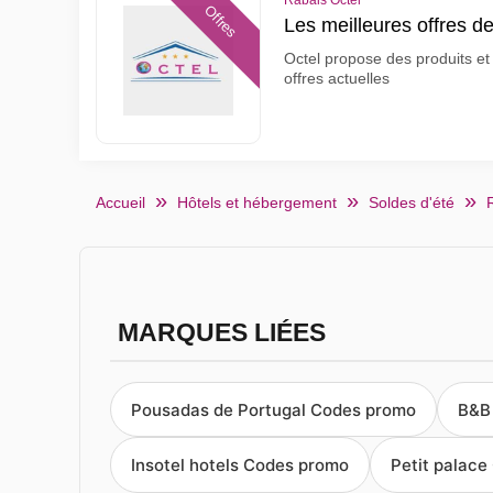
Rabais Octel
Offres
Les meilleures offres d
Octel propose des produits et 
offres actuelles
Accueil
Hôtels et hébergement
Soldes d'été
MARQUES LIÉES
Pousadas de Portugal Codes promo
B&B
Insotel hotels Codes promo
Petit palac