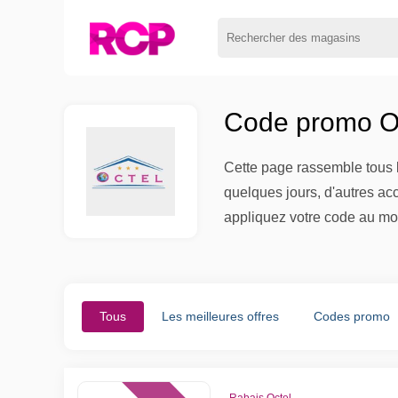
Code promo Oc
Cette page rassemble tous l
quelques jours, d'autres ac
appliquez votre code au mo
Tous
Les meilleures offres
Codes promo