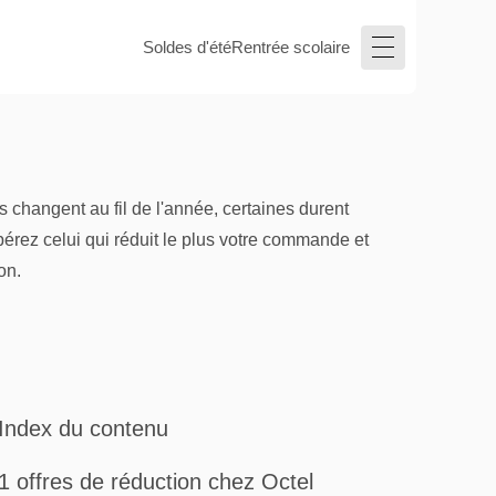
Soldes d'été
Rentrée scolaire
 changent au fil de l'année, certaines durent
pérez celui qui réduit le plus votre commande et
on.
Index du contenu
1 offres de réduction chez Octel