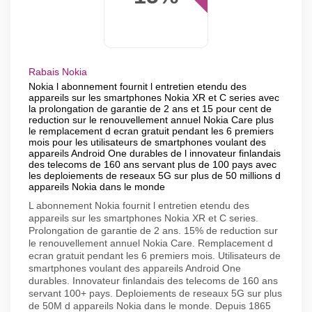
Rabais Nokia
Nokia l abonnement fournit l entretien etendu des
appareils sur les smartphones Nokia XR et C series avec
la prolongation de garantie de 2 ans et 15 pour cent de
reduction sur le renouvellement annuel Nokia Care plus
le remplacement d ecran gratuit pendant les 6 premiers
mois pour les utilisateurs de smartphones voulant des
appareils Android One durables de l innovateur finlandais
des telecoms de 160 ans servant plus de 100 pays avec
les deploiements de reseaux 5G sur plus de 50 millions d
appareils Nokia dans le monde
L abonnement Nokia fournit l entretien etendu des
appareils sur les smartphones Nokia XR et C series.
Prolongation de garantie de 2 ans. 15% de reduction sur
le renouvellement annuel Nokia Care. Remplacement d
ecran gratuit pendant les 6 premiers mois. Utilisateurs de
smartphones voulant des appareils Android One
durables. Innovateur finlandais des telecoms de 160 ans
servant 100+ pays. Deploiements de reseaux 5G sur plus
de 50M d appareils Nokia dans le monde. Depuis 1865