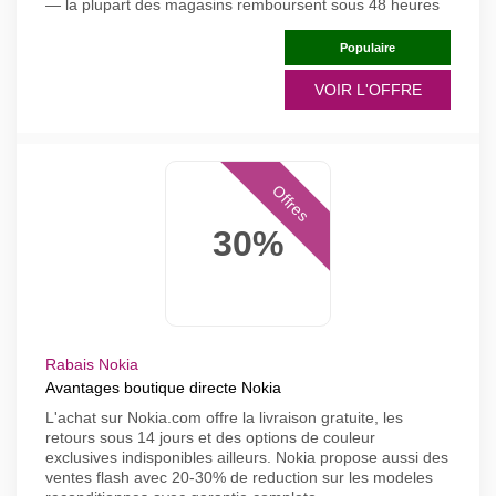
— la plupart des magasins remboursent sous 48 heures
Populaire
VOIR L'OFFRE
Offres
30%
Rabais Nokia
Avantages boutique directe Nokia
L'achat sur Nokia.com offre la livraison gratuite, les
retours sous 14 jours et des options de couleur
exclusives indisponibles ailleurs. Nokia propose aussi des
ventes flash avec 20-30% de reduction sur les modeles