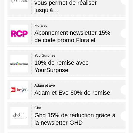
vous permet de réaliser
jusqu'à…
Florajet
Abonnement newsletter 15%
de code promo Florajet
YourSurprise
10% de remise avec
YourSurprise
Adam et Eve
Adam et Eve 60% de remise
Ghd
Ghd 15% de réduction grâce à
la newsletter GHD