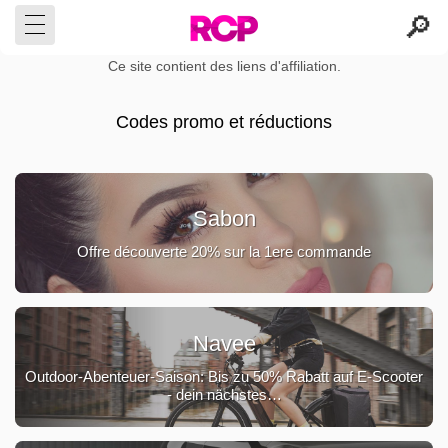
Ce site contient des liens d'affiliation.
Codes promo et réductions
Sabon
Offre découverte 20% sur la 1ere commande
Navee
Outdoor-Abenteuer-Saison: Bis zu 50% Rabatt auf E-Scooter
- dein nächstes…