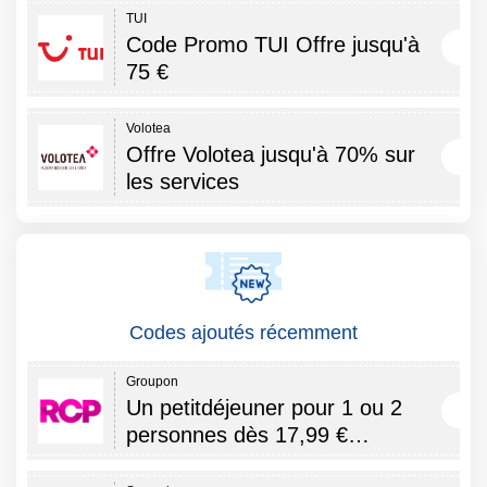
TUI
Code Promo TUI Offre jusqu'à
75 €
Volotea
Offre Volotea jusqu'à 70% sur
les services
Codes ajoutés récemment
Groupon
Un petitdéjeuner pour 1 ou 2
personnes dès 17,99 €…