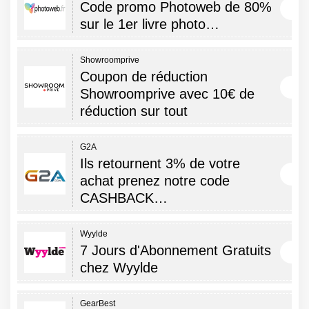
Code promo Photoweb de 80%
sur le 1er livre photo…
Showroomprive
Coupon de réduction
Showroomprive avec 10€ de
réduction sur tout
G2A
Ils retournent 3% de votre
achat prenez notre code
CASHBACK…
Wyylde
7 Jours d'Abonnement Gratuits
chez Wyylde
GearBest