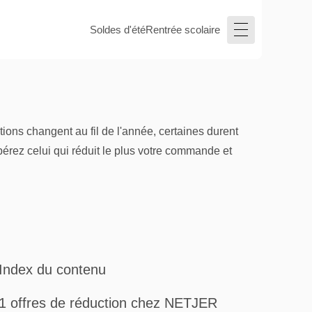
Soldes d'été
Rentrée scolaire
ons changent au fil de l'année, certaines durent
pérez celui qui réduit le plus votre commande et
Index du contenu
1 offres de réduction chez NETJER