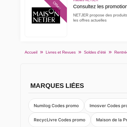
Rabais NETJER
Offres
Consultez les promoti
NETJER propose des produits e
les offres actuelles
Accueil
Livres et Revues
Soldes d'été
Rentré
MARQUES LIÉES
Numilog Codes promo
Imosver Codes p
RecycLivre Codes promo
Maison de la 