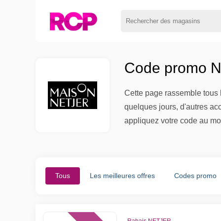
Code promo N
Cette page rassemble tous l
quelques jours, d'autres ac
appliquez votre code au mom
Tous
Les meilleures offres
Codes promo