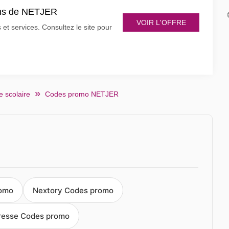
ons de NETJER
VOIR L'OFFRE
t services. Consultez le site pour
e scolaire
Codes promo NETJER
romo
Nextory Codes promo
Presse Codes promo