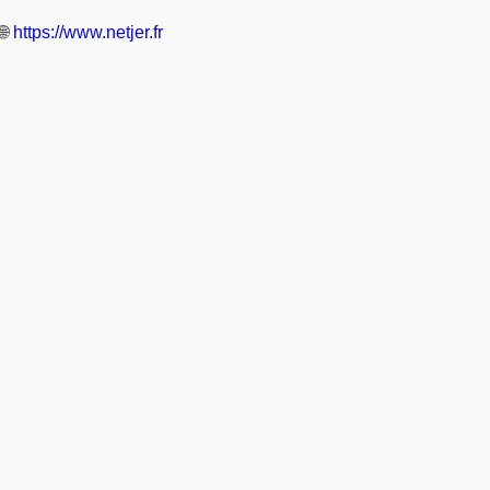
🌐
https://www.netjer.fr