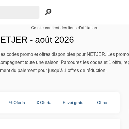
Ce site contient des liens d'affiliation.
ETJER - août 2026
es codes promo et offres disponibles pour NETJER. Les promoti
compagnent toute une saison. Parcourez les codes et 1 offre, re
ent du paiement pour jusqu'à 1 offres de réduction.
% Oferta
€ Oferta
Envoi gratuit
Offres