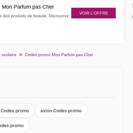
de Mon Parfum pas Cher
VOIR L'OFFRE
 des produits de beauté. Découvrez
 scolaire
Codes promo Mon Parfum pas Cher
 Codes promo
axion Codes promo
odes promo