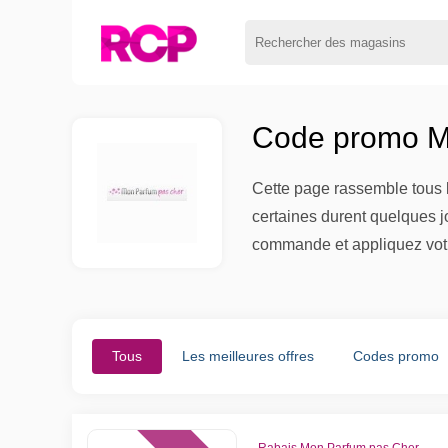
Code promo Mo
Cette page rassemble tous l
certaines durent quelques jo
commande et appliquez votr
Tous
Les meilleures offres
Codes promo