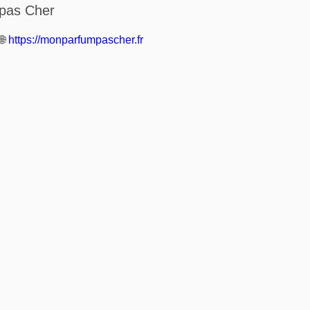
pas Cher
🌐
https://monparfumpascher.fr