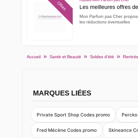
Rabais Mon Parfum pas Cher
Offres
Les meilleures offres 
Mon Parfum pas Cher propose
les réductions éventuelles
Accueil
Santé et Beauté
Soldes d'été
Rentrée
MARQUES LIÉES
Private Sport Shop Codes promo
Percko
Fred Mécène Codes promo
Skineance C