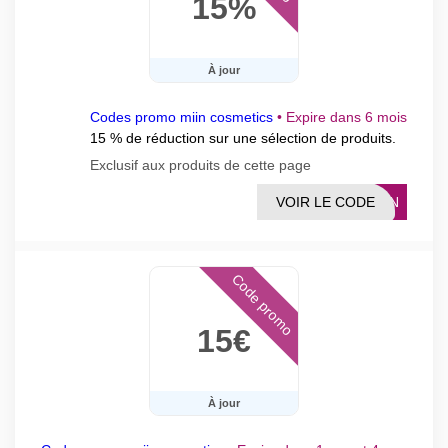
15%
À jour
Codes promo miin cosmetics
•
Expire dans 6 mois
15 % de réduction sur une sélection de produits.
Exclusif aux produits de cette page
VOIR LE CODE
MIIN
Code promo
15€
À jour