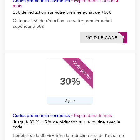
Codes promo miin cosmetics
•
Expire dans 1 ans et 4
mois
15€ de réduction sur votre premier achat de +60€
Obtenez 15€ de réduction sur votre premier achat
supérieur à 60€
VOIR LE CODE
EW15
Code promo
30%
À jour
Codes promo miin cosmetics
•
Expire dans 6 mois
Jusqu'à 30 % + 5 % de réduction sur la routine avec le
code
Bénéficiez de 30 % + 5 % de réduction lors de l'achat de