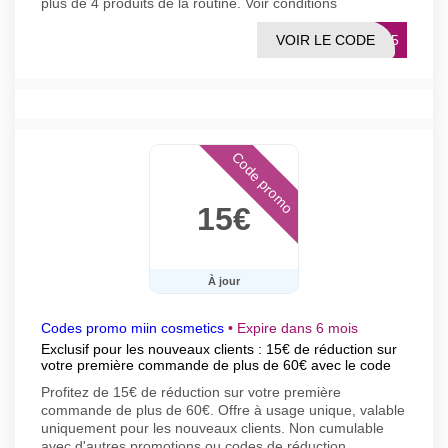
plus de 4 produits de la routine. Voir conditions
VOIR LE CODE
INA5
Code promo
15€
À jour
Codes promo miin cosmetics
•
Expire dans 6 mois
Exclusif pour les nouveaux clients : 15€ de réduction sur
votre première commande de plus de 60€ avec le code
Profitez de 15€ de réduction sur votre première
commande de plus de 60€. Offre à usage unique, valable
uniquement pour les nouveaux clients. Non cumulable
avec d'autres promotions ou codes de réduction