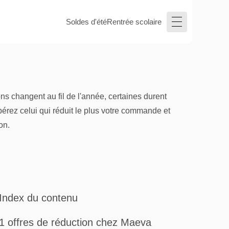
Soldes d'été
Rentrée scolaire
s changent au fil de l'année, certaines durent
pérez celui qui réduit le plus votre commande et
on.
Index du contenu
1 offres de réduction chez Maeva