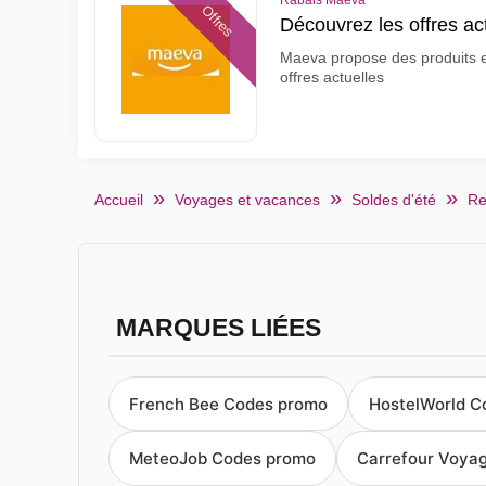
Rabais Maeva
Offres
Découvrez les offres a
Maeva propose des produits et
offres actuelles
Accueil
Voyages et vacances
Soldes d'été
Re
MARQUES LIÉES
French Bee Codes promo
HostelWorld C
MeteoJob Codes promo
Carrefour Voya