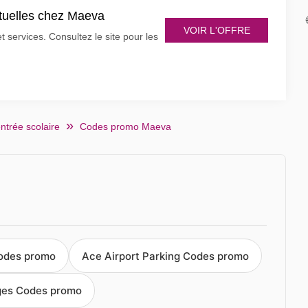
ctuelles chez Maeva
VOIR L'OFFRE
 services. Consultez le site pour les
ntrée scolaire
Codes promo Maeva
odes promo
Ace Airport Parking Codes promo
ges Codes promo