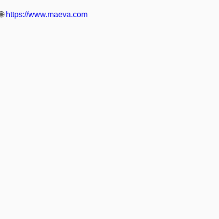
🌐
https://www.maeva.com