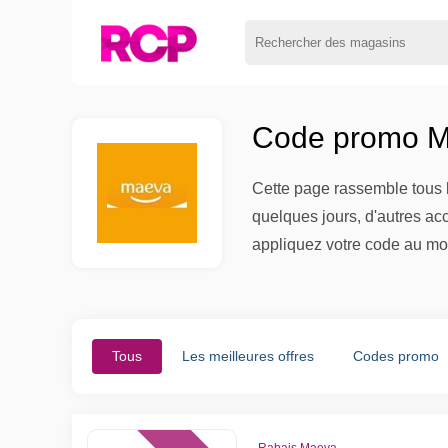
Code promo M
Cette page rassemble tous l
quelques jours, d'autres ac
appliquez votre code au mo
Tous
Les meilleures offres
Codes promo