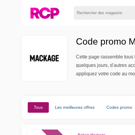
Code promo M
Cette page rassemble tous l
quelques jours, d'autres ac
appliquez votre code au mo
Tous
Les meilleures offres
Codes promo