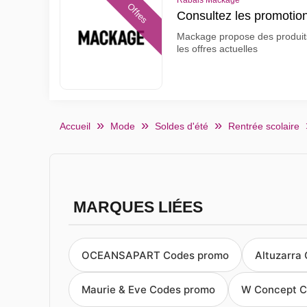
Rabais Mackage
Offres
Consultez les promoti
Mackage propose des produits 
les offres actuelles
Accueil
Mode
Soldes d'été
Rentrée scolaire
MARQUES LIÉES
OCEANSAPART Codes promo
Altuzarra
Maurie & Eve Codes promo
W Concept C