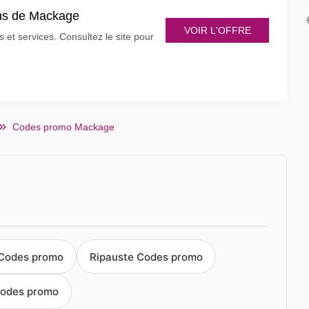
ons de Mackage
VOIR L'OFFRE
et services. Consultez le site pour
Codes promo Mackage
 Codes promo
Ripauste Codes promo
odes promo