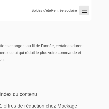
Soldes d'été
Rentrée scolaire
ons changent au fil de l'année, certaines durent
pérez celui qui réduit le plus votre commande et
on.
Index du contenu
1 offres de réduction chez Mackage