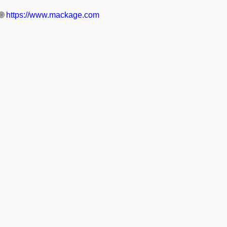
🌐
https://www.mackage.com