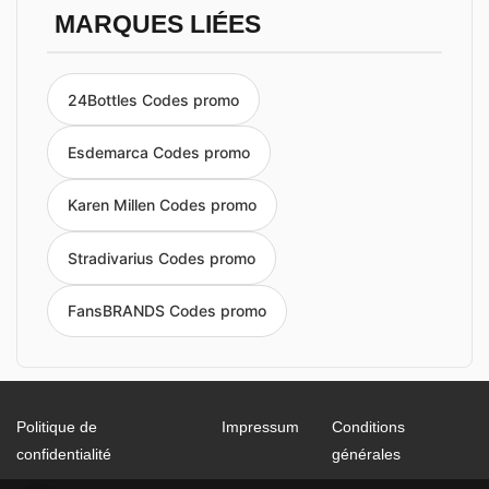
MARQUES LIÉES
24Bottles Codes promo
Esdemarca Codes promo
Karen Millen Codes promo
Stradivarius Codes promo
FansBRANDS Codes promo
Politique de
Impressum
Conditions
confidentialité
générales