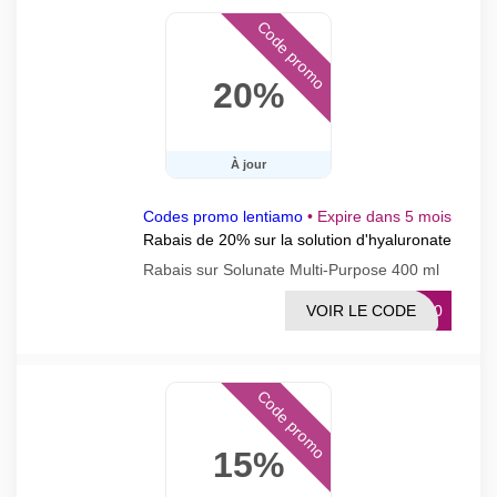
Code promo
20%
À jour
Codes promo lentiamo
•
Expire dans 5 mois
Rabais de 20% sur la solution d'hyaluronate
Rabais sur Solunate Multi-Purpose 400 ml
VOIR LE CODE
OL20
Code promo
15%